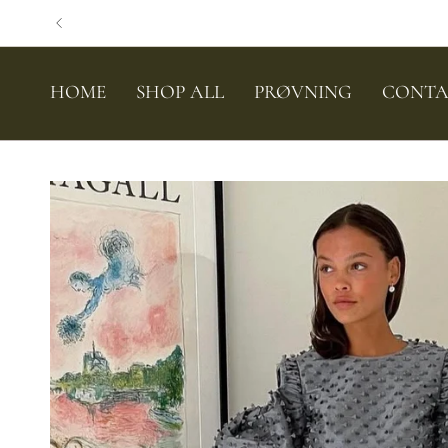
Skip
to
content
HOME
SHOP ALL
PRØVNING
CONTA