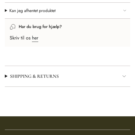
}}"}
Kan jeg afhentet produktet
Har du brug for hjælp?
Skriv til os
her
SHIPPING & RETURNS