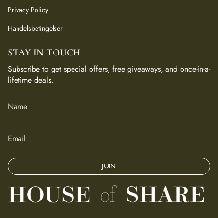
Privacy Policy
Handelsbetingelser
STAY IN TOUCH
Subscribe to get special offers, free giveaways, and once-in-a-
lifetime deals.
JOIN