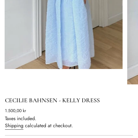
CECILIE BAHNSEN - KELLY DRESS
Regular
1.500,00 kr
price
Taxes included.
Shipping
calculated at checkout.